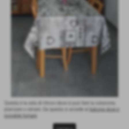
Questa è la sala di ritrovo dove si può fare la colazione,
pranzare o cenare. Da questa si accede al
balcone dove è
possibile fumare
.